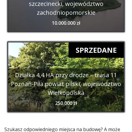
szczecinecki, województwo
zachodniopomorskie
10.000.000 zł
SPRZEDANE
Działka 4,4 HA przy drodze – trasa 11
Poznań-Piła powiat pilski, województwo
Wielkopolska
250.000 zł
Szukasz odpowiedniego miejsca na budowę? A może