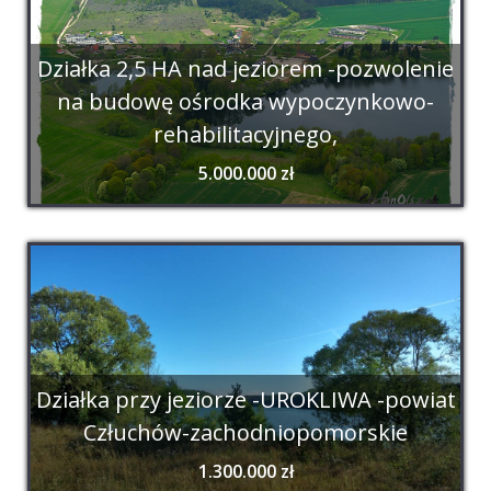
Działka 2,5 HA nad jeziorem -pozwolenie
na budowę ośrodka wypoczynkowo-
rehabilitacyjnego,
5.000.000 zł
Działka przy jeziorze -UROKLIWA -powiat
Człuchów-zachodniopomorskie
1.300.000 zł