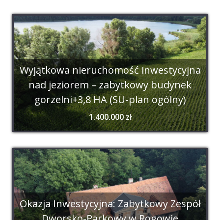
Wyjątkowa nieruchomość inwestycyjna
nad jeziorem – zabytkowy budynek
gorzelni+3,8 HA (SU-plan ogólny)
1.400.000 zł
Okazja Inwestycyjna: Zabytkowy Zespół
Dworsko-Parkowy w Rogowie