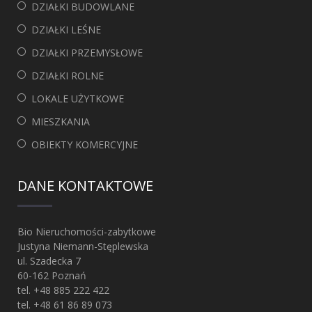
DZIAŁKI BUDOWLANE
DZIAŁKI LEŚNE
DZIAŁKI PRZEMYSŁOWE
DZIAŁKI ROLNE
LOKALE UŻYTKOWE
MIESZKANIA
OBIEKTY KOMERCYJNE
DANE KONTAKTOWE
Bio Nieruchomości-zabytkowe
Justyna Niemann-Stęplewska
ul. Szadecka 7
60-162 Poznań
tel.
+48 885 222 422
tel.
+48 61 86 89 073