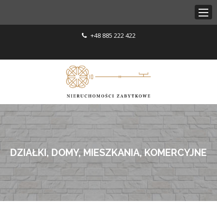
+48 885 222 422
DZIAŁKI, DOMY, MIESZKANIA, KOMERCYJNE